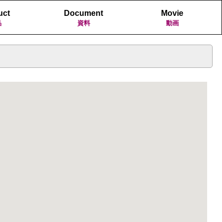
uct
Document
Movie
品
資料
動画