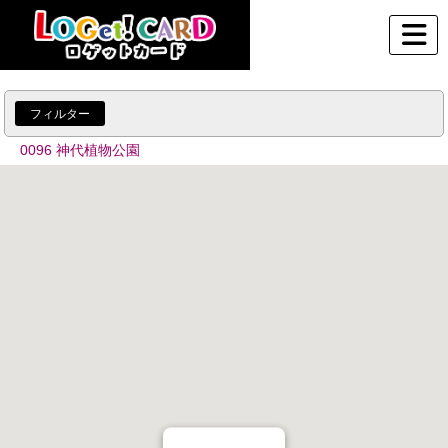
フィルター
0096 神代植物公園