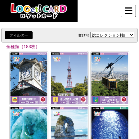
フィルター
並び順
全種類（183枚）