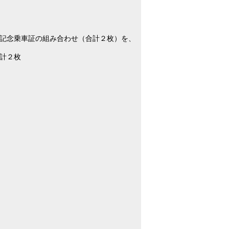
の記念乗車証の組み合わせ（合計２枚）を、
計２枚