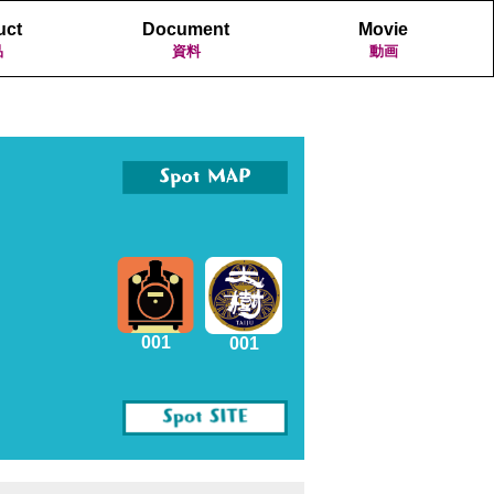
uct
Document
Movie
品
資料
動画
001
001