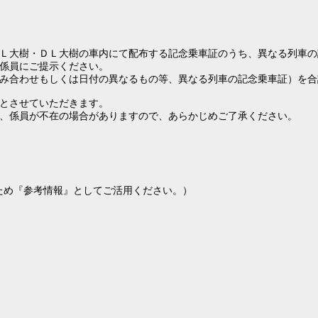
の、ＳＬ大樹・ＤＬ大樹の車内にて配布する記念乗車証のうち、異なる列車
係員にご提示ください。
み合わせもしくは日付の異なるもの等、異なる列車の記念乗車証）を合
とさせていただきます。
、係員が不在の場合がありますので、あらかじめご了承ください。
ため『参考情報』としてご活用ください。）