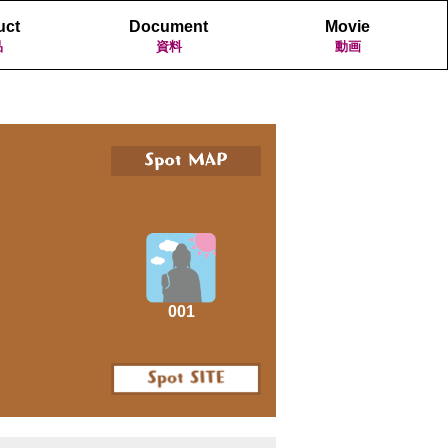
uct
Document
Movie
品
資料
動画
001