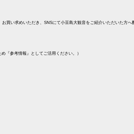
む）お買い求めいただき、SNSにて小豆島大観音をご紹介いただいた方へ
ため『参考情報』としてご活用ください。）