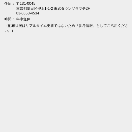
住所：
〒131-0045
東京都墨田区押上1-1-2 東武タウンソラマチ2F
03-6658-4534
時間：
年中無休
（配布状況はリアルタイム更新ではないため『参考情報』としてご活用くださ
い。）