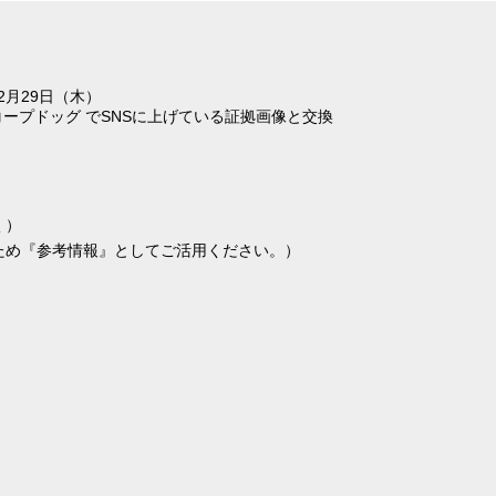
年2月29日（木）
ープドッグ でSNSに上げている証拠画像と交換
く）
ため『参考情報』としてご活用ください。）