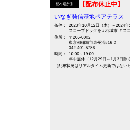
【配布休止中】
配布場所①
いなぎ発信基地ペアテラス
条件：
2023年10月12日（木）～2024
スコープドッグを＃稲城市 ＃スコ
住所：
〒206-0802
東京都稲城市東長沼516-2
042-401-5786
時間：
10:00～19:00
年中無休（12月29日～1月3日除
（配布状況はリアルタイム更新ではない