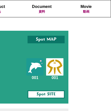
uct
Document
Movie
品
資料
動画
001
001