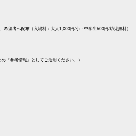
希望者へ配布（入場料：大人1,000円/小・中学生500円/幼児無料）
ため『参考情報』としてご活用ください。）