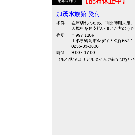
【配布休止中】
配布場所①
加茂水族館 受付
条件：
在庫切れのため。再開時期未定。
入場料をお支払い頂いた方のうち、
住所：
〒997-1206
山形県鶴岡市今泉字大久保657-1
0235-33-3036
時間：
9:00～17:00
（配布状況はリアルタイム更新ではない