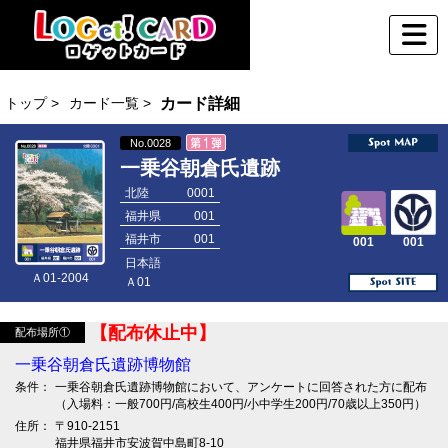
トップ >
カード一覧 >
カード詳細
No.0028
一乗谷朝倉氏遺跡
北陸
0001
福井県
001
福井市
001
001
001
日本語
Ａ01-2004
Ａ01
【配布休止中】
配布場所①
一乗谷朝倉氏遺跡博物館
条件：
一乗谷朝倉氏遺跡博物館において、アンケートに回答された方に配布
（入場料：一般700円/高校生400円/小中学生200円/70歳以上350円）
住所：
〒910-2151
福井県福井市安波賀中島町8-10