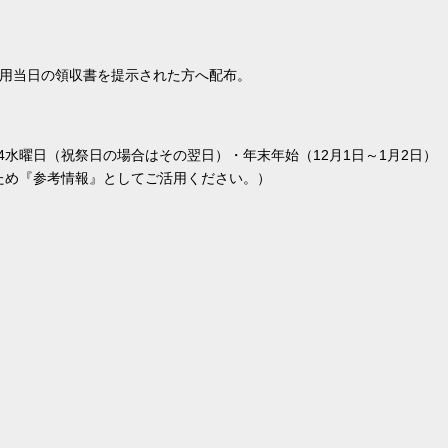
用当日の領収書を提示された方へ配布。
月第4水曜日（祝祭日の場合はその翌日）・年末年始（12月1日～1月2日）
ため『参考情報』としてご活用ください。）