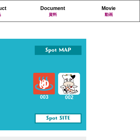
uct
Document
Movie
品
資料
動画
003
002