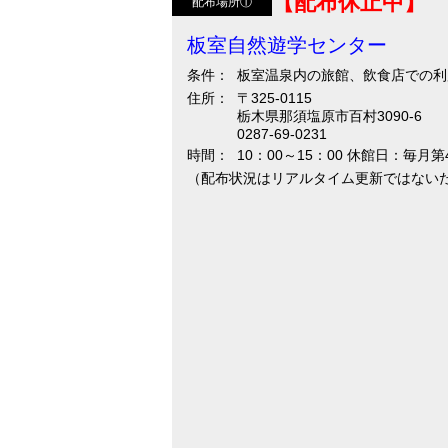
【配布休止中】
配布場所①
板室自然遊学センター
条件：
板室温泉内の旅館、飲食店での利
住所：
〒325-0115
栃木県那須塩原市百村3090-6
0287-69-0231
時間：
10：00～15：00 休館日：毎
（配布状況はリアルタイム更新ではない