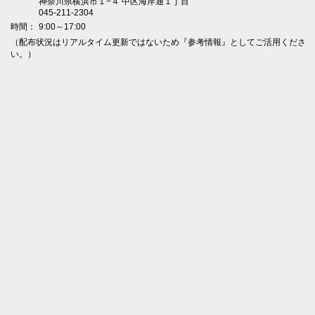
神奈川県横浜市１−４ 中区海岸通１丁目
045-211-2304
時間：
9:00～17:00
（配布状況はリアルタイム更新ではないため『参考情報』としてご活用くださ
い。）