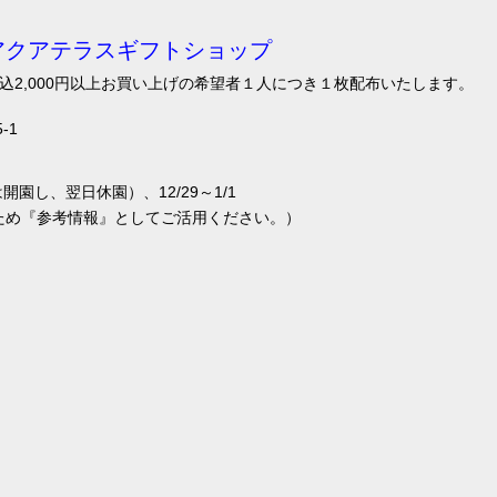
アクアテラスギフトショップ
込2,000円以上お買い上げの希望者１人につき１枚配布いたします。
-1
園し、翌日休園）、12/29～1/1
ため『参考情報』としてご活用ください。）