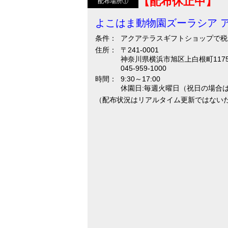
【配布休止中】
配布場所①
よこはま動物園ズーラシア 
条件：
アクアテラスギフトショップで税
住所：
〒241-0001
神奈川県横浜市旭区上白根町1175
045-959-1000
時間：
9:30～17:00
休園日:毎週火曜日（祝日の場合は開
（配布状況はリアルタイム更新ではない