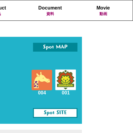
uct
Document
Movie
品
資料
動画
004
001