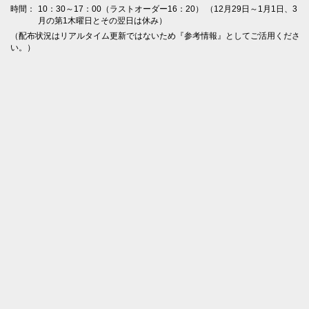
時間：
10：30～17：00（ラストオーダー16：20） （12月29日～1月1日、3
月の第1木曜日とその翌日は休み）
（配布状況はリアルタイム更新ではないため『参考情報』としてご活用くださ
い。）