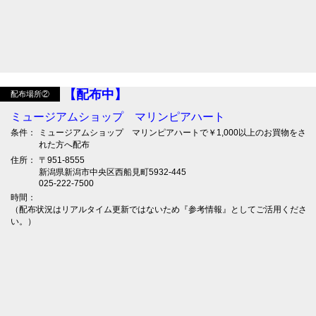
【配布中】
配布場所②
ミュージアムショップ マリンピアハート
条件：
ミュージアムショップ マリンピアハートで￥1,000以上のお買物をさ
れた方へ配布
住所：
〒951-8555
新潟県新潟市中央区西船見町5932-445
025-222-7500
時間：
（配布状況はリアルタイム更新ではないため『参考情報』としてご活用くださ
い。）