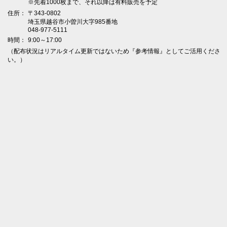
※先着1000枚まで、それ以降は有料販売を予定
住所：
〒343-0802
埼玉県越谷市小曽川大字985番地
048-977-5111
時間：
9:00～17:00
（配布状況はリアルタイム更新ではないため『参考情報』としてご活用くださ
い。）