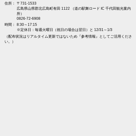
住所：
〒731-1533
広島県山県郡北広島町有田 1122 （道の駅舞ロード IC 千代田観光案内
所）
0826-72-6908
時間：
8:30～17:15
※定休日：毎週火曜日（祝日の場合は翌日）と 12/31～1/3
（配布状況はリアルタイム更新ではないため『参考情報』としてご活用くださ
い。）