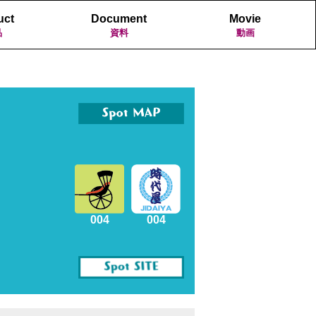
uct
Document
Movie
品
資料
動画
004
004